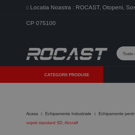
Locatia Noastra : ROCAST, Otopeni, Sos. 
CP 075100
CATEGORII PRODUSE
PROMOTII
PRODUSE NOI
PROGRAME DE VANZARE
Acasa
Echipamente Industriale
Echipamente pentr
vopsit standard SD, Aircraft