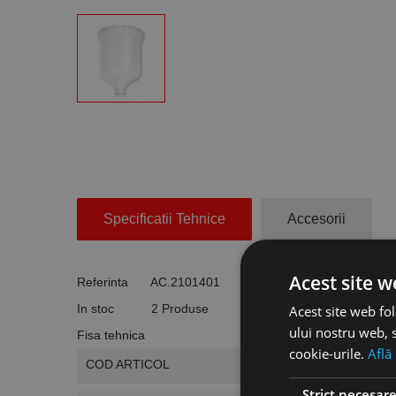
Specificatii Tehnice
Accesorii
Acest site w
Referinta
AC.2101401
In stoc
2 Produse
Acest site web fol
ului nostru web, s
Fisa tehnica
cookie-urile.
Află
COD ARTICOL
Strict necesar