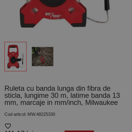
Ruleta cu banda lunga din fibra de
sticla, lungime 30 m, latime banda 13
mm, marcaje in mm/inch, Milwaukee
Cod articol: MW.48225330
favorite_border