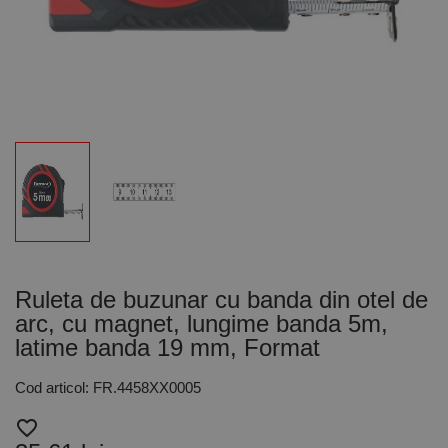
Ruleta de buzunar cu banda din otel de
arc, cu magnet, lungime banda 5m,
latime banda 19 mm, Format
Cod articol: FR.4458XX0005
favorite_border