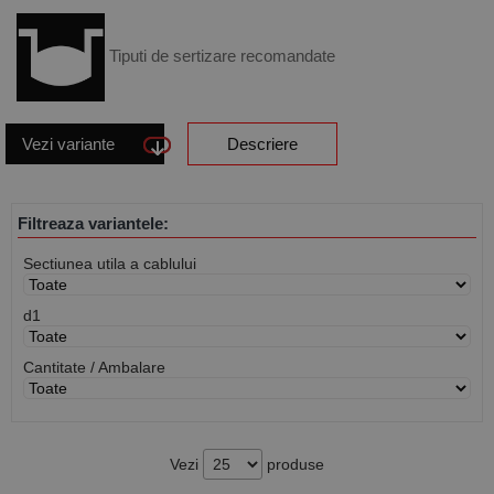
Tiputi de sertizare recomandate
Vezi variante
Descriere
Filtreaza variantele:
Sectiunea utila a cablului
d1
Cantitate / Ambalare
Vezi
produse