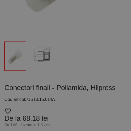
Conectori finali - Poliamida, Hilpress
Cod articol: US19.15.014A
favorite_border
De la 68,18 lei
Cu TVA
Livrare in 1-3 zile