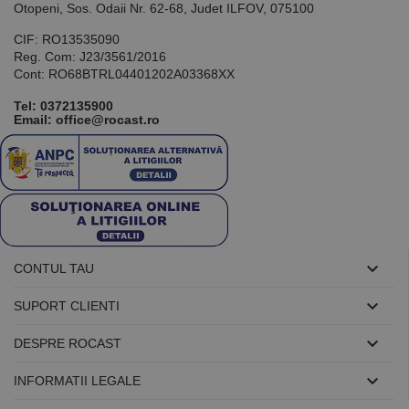
Otopeni, Sos. Odaii Nr. 62-68, Judet ILFOV, 075100
CIF: RO13535090
Reg. Com: J23/3561/2016
Cont: RO68BTRL04401202A03368XX
Tel:
0372135900
Email: office@rocast.ro

CONTUL TAU

SUPORT CLIENTI

DESPRE ROCAST

INFORMATII LEGALE