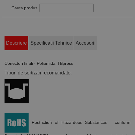
Cauta produs
Descriere
Specificatii Tehnice
Accesorii
Conectori finali - Poliamida, Hilpress
Tipuri de sertizari recomandate:
Restriction of Hazardous Substances - conform