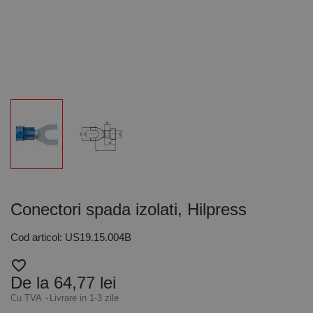
Conectori spada izolati, Hilpress
Cod articol: US19.15.004B
favorite_border
De la 64,77 lei
Cu TVA
Livrare in 1-3 zile