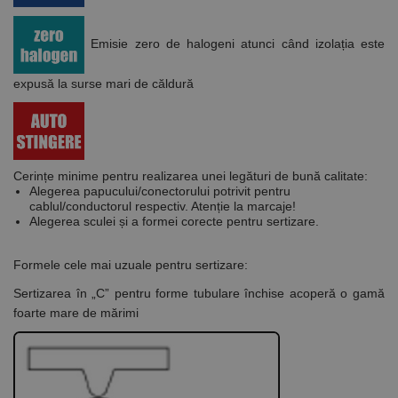
Emisie zero de halogeni atunci când izolația este
expusă la surse mari de căldură
Cerințe minime pentru realizarea unei legături de bună calitate:
Alegerea papucului/conectorului potrivit pentru
cablul/conductorul respectiv. Atenție la marcaje!
Alegerea sculei și a formei corecte pentru sertizare.
Formele cele mai uzuale pentru sertizare:
Sertizarea în „C”
pentru forme tubulare închise acoperă o gamă
foarte mare de mărimi