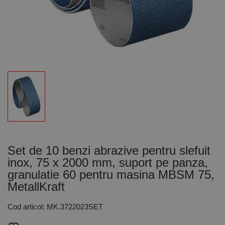
Set de 10 benzi abrazive pentru slefuit
inox, 75 x 2000 mm, suport pe panza,
granulatie 60 pentru masina MBSM 75,
MetallKraft
Cod articol: MK.3722023SET