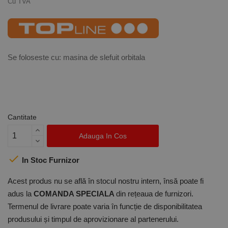
Cu TVA
Se foloseste cu: masina de slefuit orbitala
Cantitate
Adauga In Cos

In Stoc Furnizor
Acest produs nu se află în stocul nostru intern, însă poate fi
adus la
COMANDA SPECIALA
din rețeaua de furnizori.
Termenul de livrare poate varia în funcție de disponibilitatea
produsului și timpul de aprovizionare al partenerului.