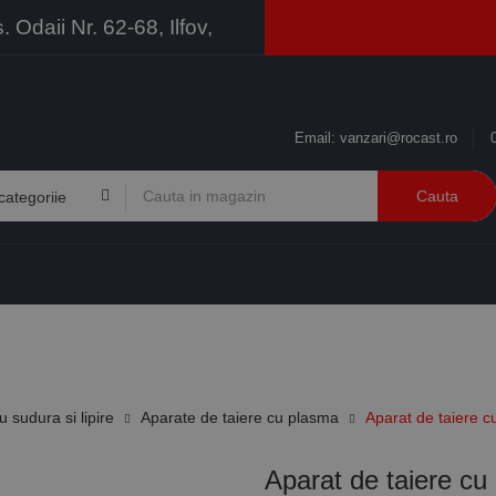
Odaii Nr. 62-68, Ilfov,
Email:
vanzari@rocast.ro
Cauta
BRANDURI
CONTACT
RESURSE
BUSINESS
 sudura si lipire
Aparate de taiere cu plasma
Aparat de taiere 
Aparat de taiere 