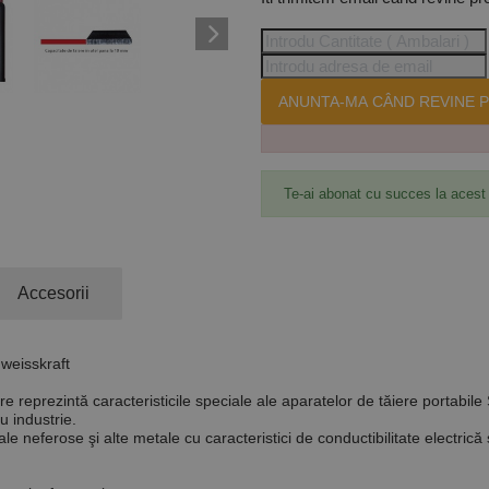
ANUNTA-MA CÂND REVINE P
Te-ai abonat cu succes la acest
Accesorii
weisskraft
re reprezintă caracteristicile speciale ale aparatelor de tăiere portabil
ru industrie.
tale neferose şi alte metale cu caracteristici de conductibilitate electrică