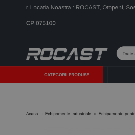
Locatia Noastra : ROCAST, Otopeni, Sos. 
CP 075100
CATEGORII PRODUSE
PROMOTII
PRODUSE NOI
PROGRAME DE VANZARE
Acasa
Echipamente Industriale
Echipamente pentru