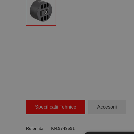
Specificatii Tehnice
Accesorii
Referinta
KN.9749591