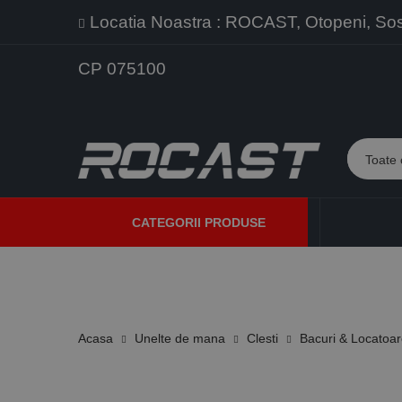
Locatia Noastra : ROCAST, Otopeni, Sos. 
CP 075100
CATEGORII PRODUSE
PROMOTII
PRODUSE NOI
PROGRAME DE VANZARE
Acasa
Unelte de mana
Clesti
Bacuri & Locatoa