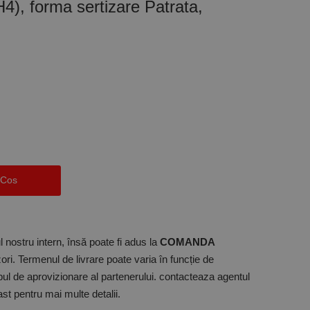
4), forma sertizare Patrata,
 Cos
 nostru intern, însă poate fi adus la
COMANDA
ori. Termenul de livrare poate varia în funcție de
mpul de aprovizionare al partenerului. contacteaza agentul
t pentru mai multe detalii.