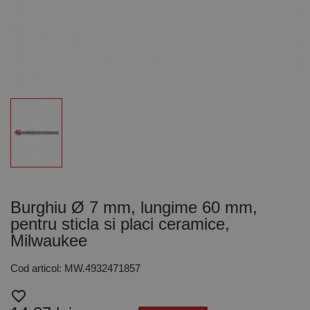
Burghiu Ø 7 mm, lungime 60 mm,
pentru sticla si placi ceramice,
Milwaukee
Cod articol: MW.4932471857
favorite_border