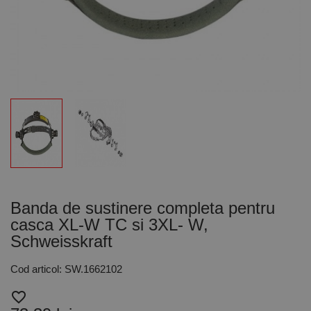
Banda de sustinere completa pentru
casca XL-W TC si 3XL- W,
Schweisskraft
Cod articol: SW.1662102
favorite_border