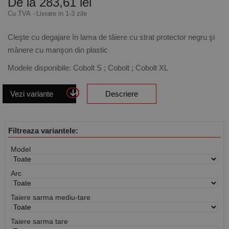
De la 283,61 lei
Cu TVA
Livrare in 1-3 zile
Cleşte cu degajare în lama de tăiere cu strat protector negru şi
mânere cu manşon din plastic
Modele disponibile: Cobolt S ; Cobolt ; Cobolt XL
Vezi variante
Descriere
Filtreaza variantele:
Model
Arc
Taiere sarma mediu-tare
Taiere sarma tare