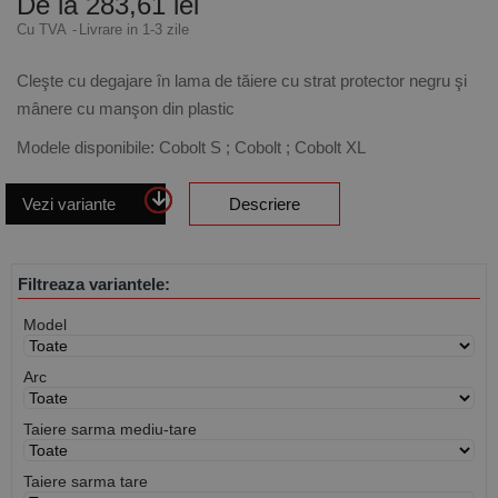
De la 283,61 lei
Cu TVA
Livrare in 1-3 zile
Cleşte cu degajare în lama de tăiere cu strat protector negru şi
mânere cu manşon din plastic
Modele disponibile: Cobolt S ; Cobolt ; Cobolt XL
Vezi variante
Descriere
Filtreaza variantele:
Model
Arc
Taiere sarma mediu-tare
Taiere sarma tare