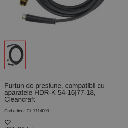
Furtun de presiune, compatibil cu
aparatele HDR-K 54-16|77-18,
Cleancraft
Cod articol: CL.7114003
favorite_border