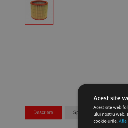
Acest site w
Acest site web fol
Descriere
Specificatii Tehnice
ului nostru web, s
cookie-urile.
Află