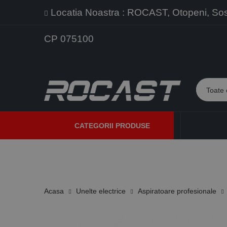
Locatia Noastra : ROCAST, Otopeni, Sos. 
CP 075100
CATEGORII PRODUSE
PROMOTII
PRODUSE NOI
PROGRAME DE VANZARE
Acasa
Unelte electrice
Aspiratoare profesionale