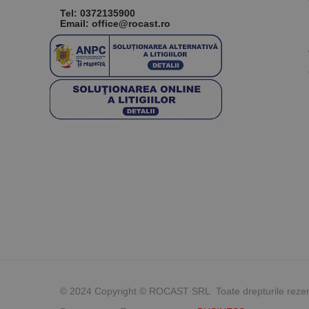
Tel:
0372135900
Email: office@rocast.ro
© 2024 Copyright © ROCAST SRL Toate drepturile reze