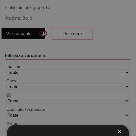
Piulițe din oțel grupa 10
Înălțime: 3 x d
Vezi variante
Descriere
Filtreaza variantele:
Inaltime
Cheie
d0
Cantitate / Ambalare
Grupa
×