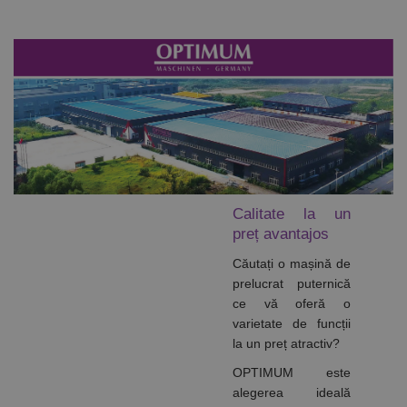
Calitate la un
preț avantajos
Căutați o mașină de
prelucrat puternică
ce vă oferă o
varietate de funcții
la un preț atractiv?
OPTIMUM este
alegerea ideală