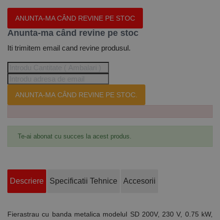
ANUNTA-MA CÂND REVINE PE STOC
Anunta-ma când revine pe stoc
Iti trimitem email cand revine produsul.
ANUNTA-MA CÂND REVINE PE STOC.
Te-ai abonat cu succes la acest produs.
Descriere
Specificatii Tehnice
Accesorii
Fierastrau cu banda metalica modelul SD 200V, 230 V, 0.75 kW,