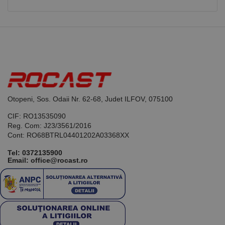
Otopeni, Sos. Odaii Nr. 62-68, Judet ILFOV, 075100
CIF: RO13535090
Reg. Com: J23/3561/2016
Cont: RO68BTRL04401202A03368XX
Tel:
0372135900
Email: office@rocast.ro