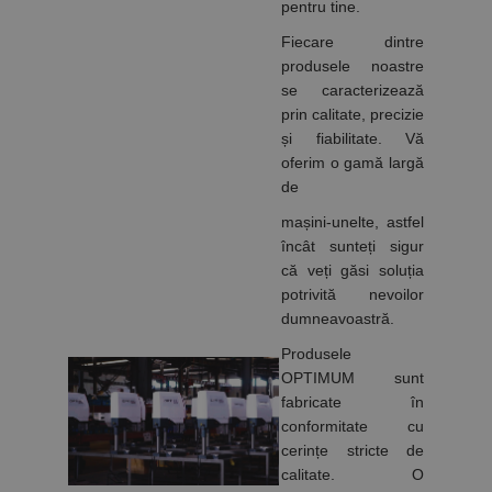
pentru tine.
Fiecare dintre
produsele noastre
se caracterizează
prin calitate, precizie
și fiabilitate. Vă
oferim o gamă largă
de
mașini-unelte, astfel
încât sunteți sigur
că veți găsi soluția
potrivită nevoilor
dumneavoastră.
Produsele
OPTIMUM sunt
fabricate în
conformitate cu
cerințe stricte de
calitate. O