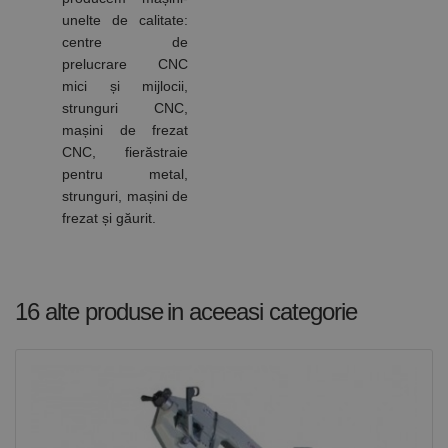
unelte de calitate:
centre de
prelucrare CNC
mici și mijlocii,
strunguri CNC,
mașini de frezat
CNC, fierăstraie
pentru metal,
strunguri, mașini de
frezat și găurit.
16 alte produse
in aceeasi categorie