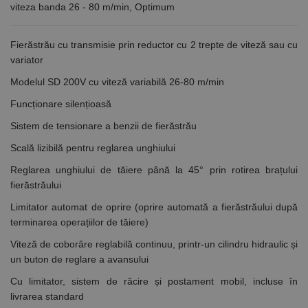
viteza banda 26 - 80 m/min, Optimum
Fierăstrău cu transmisie prin reductor cu 2 trepte de viteză sau cu
variator
Modelul SD 200V cu viteză variabilă 26-80 m/min
Funcționare silențioasă
Sistem de tensionare a benzii de fierăstrău
Scală lizibilă pentru reglarea unghiului
Reglarea unghiului de tăiere până la 45° prin rotirea brațului
fierăstrăului
Limitator automat de oprire (oprire automată a fierăstrăului după
terminarea operațiilor de tăiere)
Viteză de coborâre reglabilă continuu, printr-un cilindru hidraulic și
un buton de reglare a avansului
Cu limitator, sistem de răcire și postament mobil, incluse în
livrarea standard