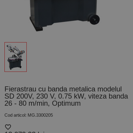
Fierastrau cu banda metalica modelul
SD 200V, 230 V, 0.75 kW, viteza banda
26 - 80 m/min, Optimum
Cod articol: MG.3300205
favorite_border