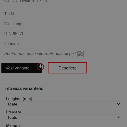
Cu TVA
Livrare in 1-3 zile
Tip N
Dinti lungi
DIN 6527L
2 taisuri
Pentru mai multe informatii apasati pe "
"
Vezi variante
Descriere
Filtreaza variantele:
Lungime (mm)
Prindere
Ø (mm)