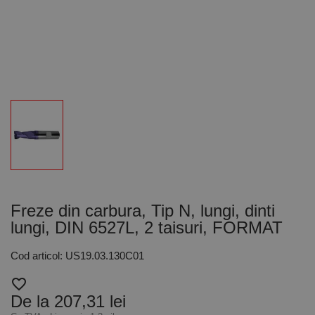
Freze din carbura, Tip N, lungi, dinti
lungi, DIN 6527L, 2 taisuri, FORMAT
Cod articol: US19.03.130C01
favorite_border
De la 207,31 lei