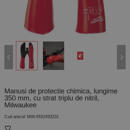
Manusi de protectie chimica, lungime
350 mm, cu strat triplu de nitril,
Milwaukee
Cod articol: MW.4932493231
favorite_border