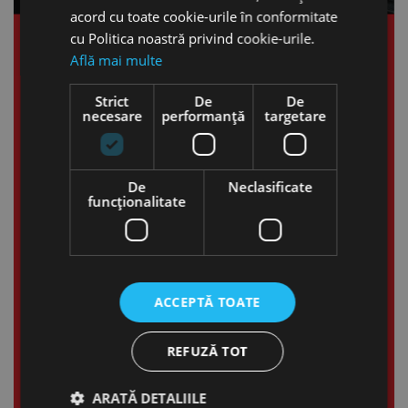
acord cu toate cookie-urile în conformitate
cu Politica noastră privind cookie-urile.
Află mai multe
Strict
De
De
necesare
performanță
targetare
De
Neclasificate
funcţionalitate
ACCEPTĂ TOATE
REFUZĂ TOT
ARATĂ DETALIILE