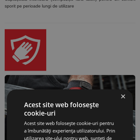
sporit pe perioade lungi de utilizare
×
Acest site web folosește
cookie-uri
Acest site web folosește cookie-uri pentru
a îmbunătăți experiența utilizatorului. Prin
utilizarea site-ului nostru web, sunteți de