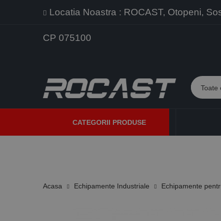
Locatia Noastra : ROCAST, Otopeni, Sos. 
CP 075100
CATEGORII PRODUSE
PROMOTII
PRODUSE NOI
PROGRAME DE VANZARE
Acasa
Echipamente Industriale
Echipamente pentr