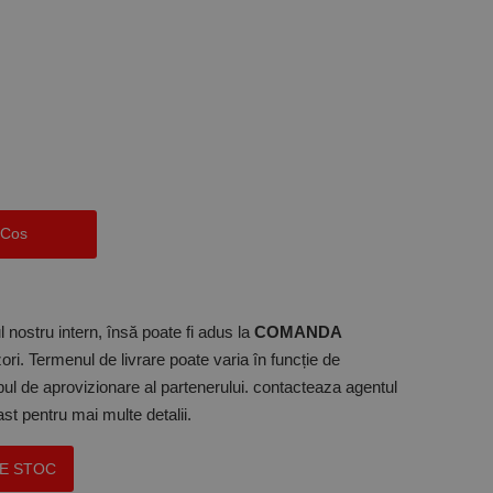
 Cos
 nostru intern, însă poate fi adus la
COMANDA
ori. Termenul de livrare poate varia în funcție de
mpul de aprovizionare al partenerului. contacteaza agentul
t pentru mai multe detalii.
PE STOC