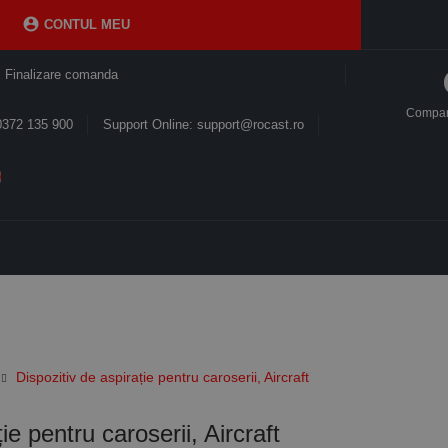

CONTUL MEU
Finalizare comanda
Compa
0372 135 900
Support Online: support@rocast.ro
Dispozitiv de aspirație pentru caroserii, Aircraft
ie pentru caroserii, Aircraft