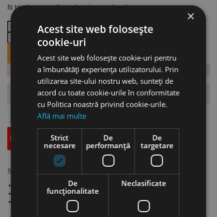
Iti trimitem email cand revine produsul.
×
Acest site web folosește
cookie-uri
ANUNTA-MA CÂND REVINE PE STOC.
Acest site web folosește cookie-uri pentru
a îmbunătăți experiența utilizatorului. Prin
utilizarea site-ului nostru web, sunteți de
acord cu toate cookie-urile în conformitate
Te-ai abonat cu succes la acest produs.
cu Politica noastră privind cookie-urile.
Află mai multe
Strict
De
De
Descriere
Specificatii Tehnice
Accesorii
necesare
performanță
targetare
Set de 5 pensete VDE, Knipex
De
Neclasificate
Pensete din oțel inoxidabil testate VDE
funcţionalitate
în conformitate cu 1000 V EN 60900 / IEC 60900
Pentru o gamă largă de cerințe și aplicații în industria
electronică