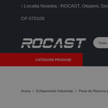
Locatia Noastra : ROCAST, Otopeni, Sos. 
CP 075100
CATEGORII PRODUSE
PROMOTII
PRODUSE NOI
PROGRAME DE VANZARE
Acasa
Echipamente Industriale
Piese de Rezerva p