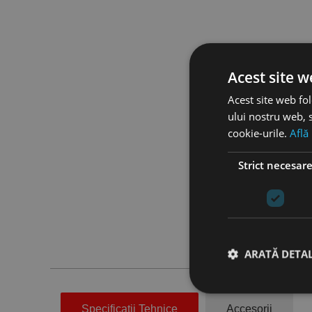
Acest site w
Acest site web fol
ului nostru web, s
cookie-urile.
Află
Strict necesar
ARATĂ DETAL
Specificatii Tehnice
Accesorii