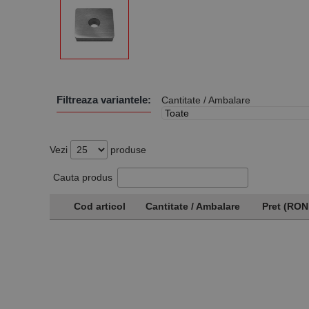
Filtreaza variantele:
Cantitate / Ambalare
Vezi
produse
Cauta produs
Cod articol
Cantitate / Ambalare
Pret (RON
Cod articol
Cantitate / Ambalare
Pret (RON