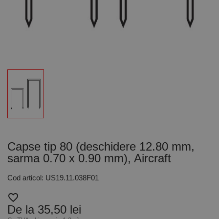
Capse tip 80 (deschidere 12.80 mm,
sarma 0.70 x 0.90 mm), Aircraft
Cod articol: US19.11.038F01
favorite_border
De la 35,50 lei