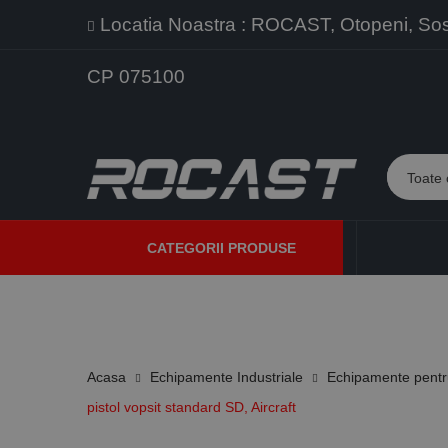
Locatia Noastra : ROCAST, Otopeni, Sos. 
CP 075100
CATEGORII PRODUSE
PROMOTII
PRODUSE NOI
PROGRAME DE VANZARE
Acasa
Echipamente Industriale
Echipamente pentr
pistol vopsit standard SD, Aircraft