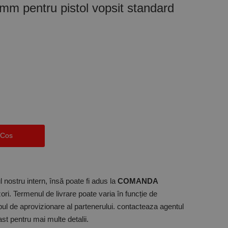
mm pentru pistol vopsit standard
 Cos
 nostru intern, însă poate fi adus la
COMANDA
ori. Termenul de livrare poate varia în funcție de
mpul de aprovizionare al partenerului. contacteaza agentul
t pentru mai multe detalii.