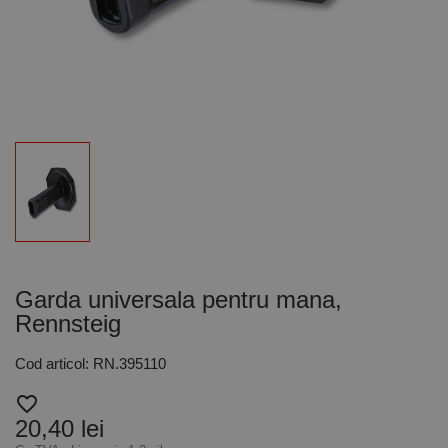
Garda universala pentru mana,
Rennsteig
Cod articol: RN.395110
favorite_border
20,40 lei