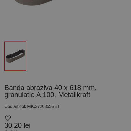
Banda abraziva 40 x 618 mm,
granulatie A 100, Metallkraft
Cod articol: MK.3726859SET
favorite_border
30,20 lei