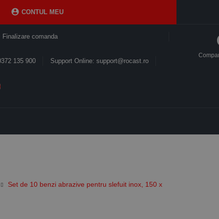

CONTUL MEU
Finalizare comanda
Compa
0372 135 900
Support Online: support@rocast.ro
Set de 10 benzi abrazive pentru slefuit inox, 150 x