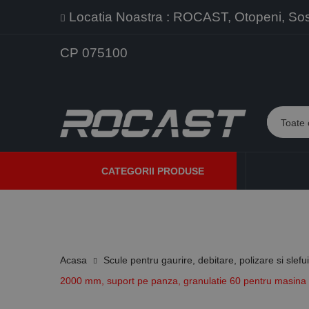
Locatia Noastra : ROCAST, Otopeni, Sos. 
CP 075100
CATEGORII PRODUSE
PROMOTII
PRODUSE NOI
PROGRAME DE VANZARE
Acasa
Scule pentru gaurire, debitare, polizare si slefu
2000 mm, suport pe panza, granulatie 60 pentru masina