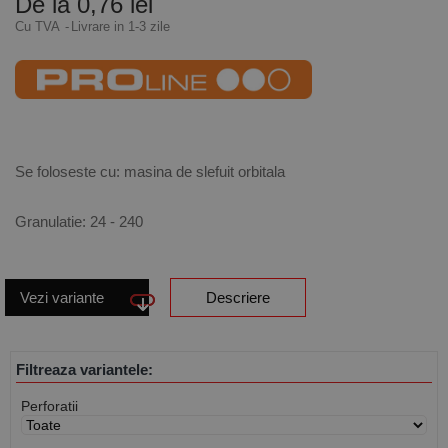
De la 0,76 lei
Cu TVA
Livrare in 1-3 zile
Se foloseste cu: masina de slefuit orbitala
Granulatie: 24 - 240
Vezi variante
Descriere
Filtreaza variantele:
Perforatii