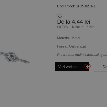
Cod articol: SF19.02.071F
favorite_border
De la 4,44 lei
Cu TVA
Livrare in 1-3 zile
Material: Metal
Finisaj: Galvanizat
Pentru mai multe informatii apas
Vezi variante
De