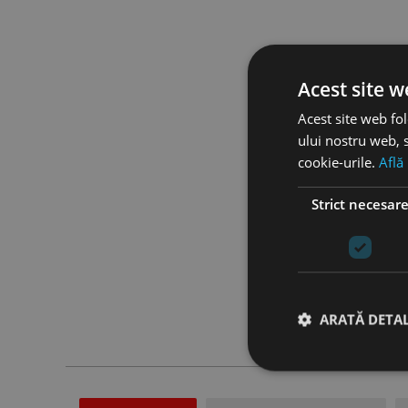
Acest site w
Acest site web fol
ului nostru web, s
cookie-urile.
Află
Strict necesar
ARATĂ DETAL