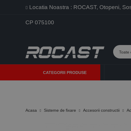
Locatia Noastra : ROCAST, Otopeni, Sos. 
CP 075100
CATEGORII PRODUSE
PROMOTII
PRODUSE NOI
PROGRAME DE VANZARE
Acasa
Sisteme de fixare
Accesorii constructii
Ac