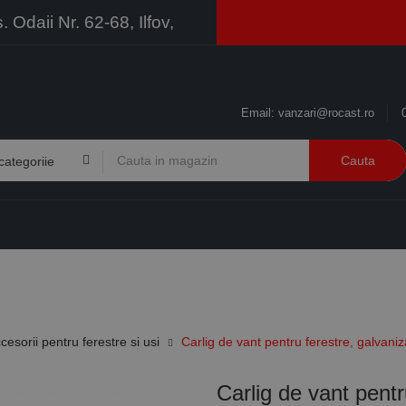
Odaii Nr. 62-68, Ilfov,
Email:
vanzari@rocast.ro
Cauta
BRANDURI
CONTACT
RESURSE
BUSINESS
cesorii pentru ferestre si usi
Carlig de vant pentru ferestre, galvani
Carlig de vant pentr