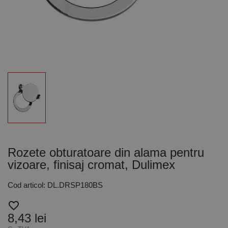
Rozete obturatoare din alama pentru
vizoare, finisaj cromat, Dulimex
Cod articol: DL.DRSP180BS
favorite_border
8,43 lei