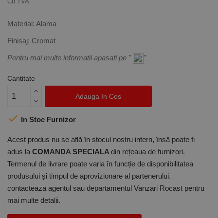
Cu TVA
Material: Alama
Finisaj: Cromat
Pentru mai multe informatii apasati pe "
"
Cantitate
Adauga In Cos

In Stoc Furnizor
Acest produs nu se află în stocul nostru intern, însă poate fi
adus la
COMANDA SPECIALA
din rețeaua de furnizori.
Termenul de livrare poate varia în funcție de disponibilitatea
produsului și timpul de aprovizionare al partenerului.
contacteaza agentul sau departamentul Vanzari Rocast pentru
mai multe detalii.