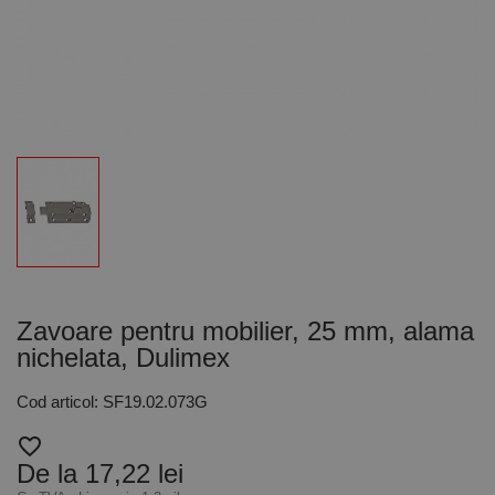
Zavoare pentru mobilier, 25 mm, alama
nichelata, Dulimex
Cod articol: SF19.02.073G
favorite_border
De la 17,22 lei