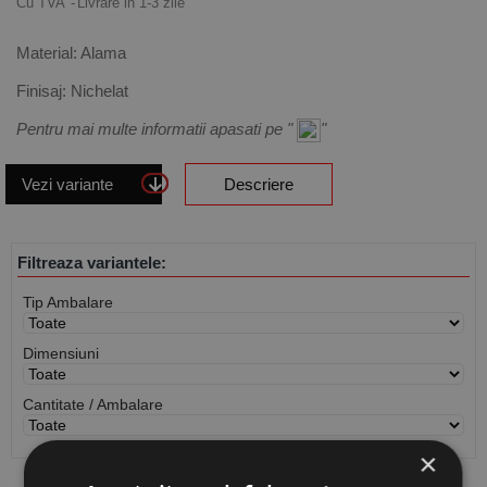
Cu TVA
Livrare in 1-3 zile
Material: Alama
Finisaj: Nichelat
Pentru mai multe informatii apasati pe "
"
Vezi variante
Descriere
Filtreaza variantele:
Tip Ambalare
Dimensiuni
Cantitate / Ambalare
×