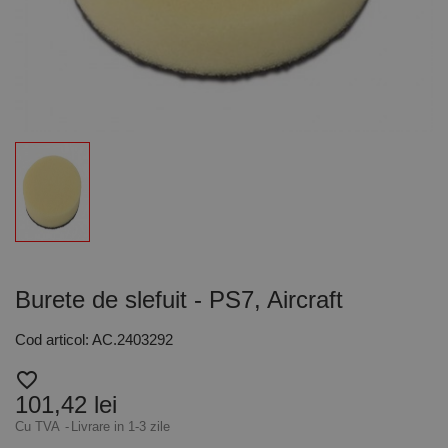
Burete de slefuit - PS7, Aircraft
Cod articol: AC.2403292
favorite_border
101,42 lei
Cu TVA
Livrare in 1-3 zile