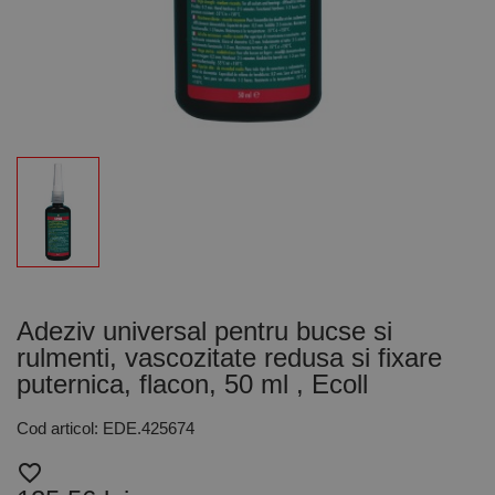
Adeziv universal pentru bucse si
rulmenti, vascozitate redusa si fixare
puternica, flacon, 50 ml , Ecoll
Cod articol: EDE.425674
favorite_border