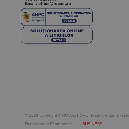
Email: office@rocast.ro
© 2024 Copyright © ROCAST SRL Toate drepturile reze
Departament Ecommerce
BUSINESS