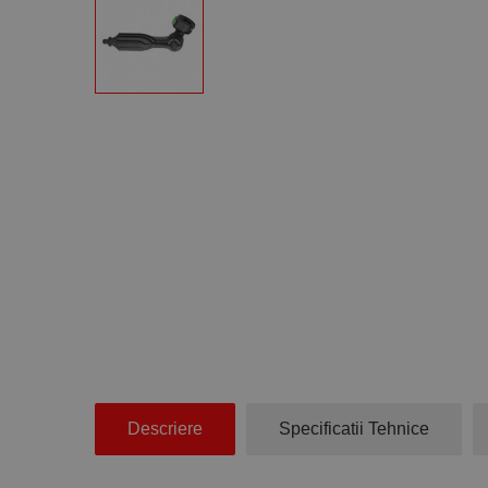
Descriere
Specificatii Tehnice