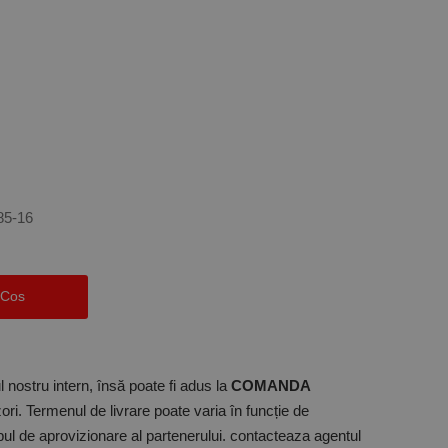
85-16
 Cos
 nostru intern, însă poate fi adus la
COMANDA
ori. Termenul de livrare poate varia în funcție de
mpul de aprovizionare al partenerului. contacteaza agentul