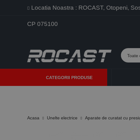
Locatia Noastra : ROCAST, Otopeni, Sos. 
CP 075100
CATEGORII PRODUSE
PROMOTII
PRODUSE NOI
PROGRAME DE VANZARE
Acasa
Unelte electrice
Aparate de curatat cu pres