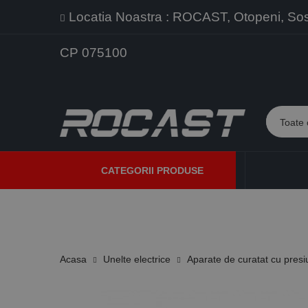
Locatia Noastra : ROCAST, Otopeni, Sos. 
CP 075100
CATEGORII PRODUSE
PROMOTII
PRODUSE NOI
PROGRAME DE VANZARE
Acasa
Unelte electrice
Aparate de curatat cu pres