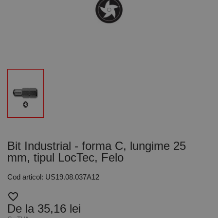
Bit Industrial - forma C, lungime 25
mm, tipul LocTec, Felo
Cod articol: US19.08.037A12
favorite_border
De la 35,16 lei