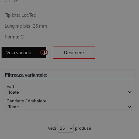
Cu TVA
Tip bits: LocTec
Lungime bits: 25 mm
Forma: C
Vezi variante
Descriere
Filtreaza variantele:
Varf
Cantitate / Ambalare
Vezi
produse