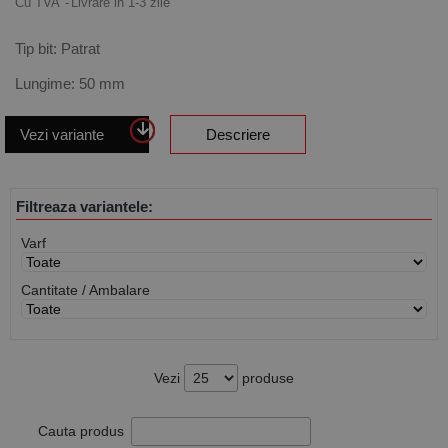
Cu TVA
Livrare in 1-3 zile
Tip bit: Patrat
Lungime: 50 mm
Vezi variante
Descriere
Filtreaza variantele:
Varf
Cantitate / Ambalare
Vezi
produse
Cauta produs