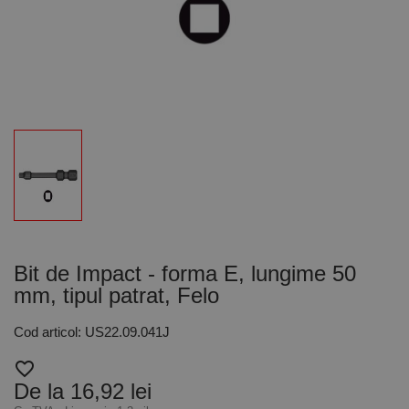
Bit de Impact - forma E, lungime 50
mm, tipul patrat, Felo
Cod articol: US22.09.041J
favorite_border
De la 16,92 lei