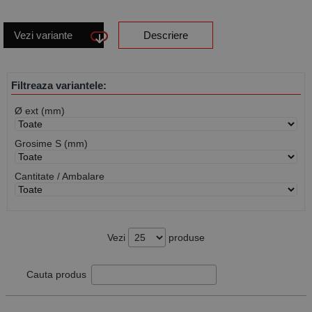
Vezi variante
Descriere
Filtreaza variantele:
Ø ext (mm)
Grosime S (mm)
Cantitate / Ambalare
Vezi
produse
Cauta produs