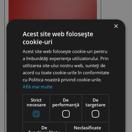
×
Acest site web folosește
cookie-uri
Acest site web folosește cookie-uri pentru
a îmbunătăți experiența utilizatorului. Prin
utilizarea site-ului nostru web, sunteți de
acord cu toate cookie-urile în conformitate
cu Politica noastră privind cookie-urile.
Află mai multe
Strict
De
De
necesare
performanță
targetare
De
Neclasificate