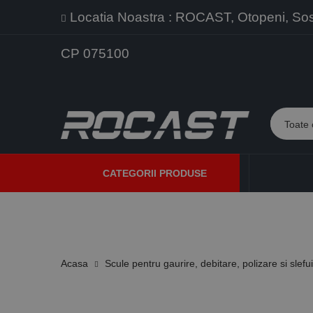
Locatia Noastra : ROCAST, Otopeni, Sos. 
CP 075100
CATEGORII PRODUSE
PROMOTII
PRODUSE NOI
PROGRAME DE VANZARE
Acasa
Scule pentru gaurire, debitare, polizare si slefu