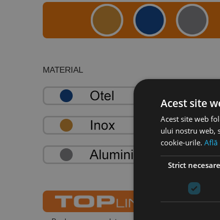
MATERIAL
Acest site w
Acest site web fol
ului nostru web, s
cookie-urile.
Află
Strict necesar