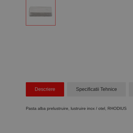
Descriere
Specificatii Tehnice
Pasta alba prelustruire, lustruire inox / otel, RHODIUS