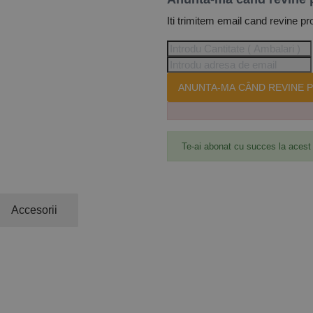
Iti trimitem email cand revine pr
ANUNTA-MA CÂND REVINE P
Te-ai abonat cu succes la acest
Accesorii