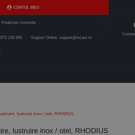

CONTUL MEU
Finalizare comanda
Compa
0372 135 900
Support Online: support@rocast.ro
ustruire, lustruire inox / otel, RHODIUS
ire, lustruire inox / otel, RHODIUS