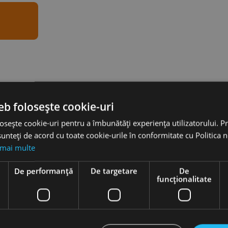
eb folosește cookie-uri
osește cookie-uri pentru a îmbunătăți experiența utilizatorului. Pri
unteți de acord cu toate cookie-urile în conformitate cu Politica 
 mai multe
e
De performanță
De targetare
De
funcţionalitate