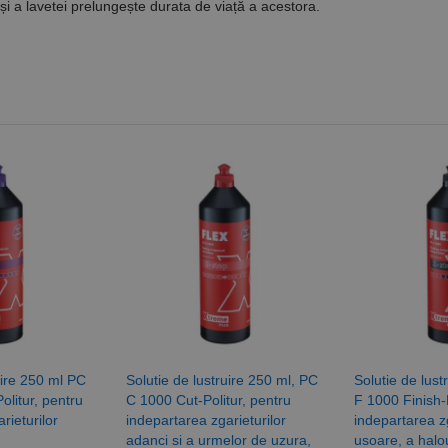
 și a lavetei prelungește durata de viață a acestora.
uire 250 ml PC
Solutie de lustruire 250 ml, PC
Solutie de lust
olitur, pentru
C 1000 Cut-Politur, pentru
F 1000 Finish-P
rieturilor
indepartarea zgarieturilor
indepartarea zg
adanci si a urmelor de uzura,
usoare, a halou