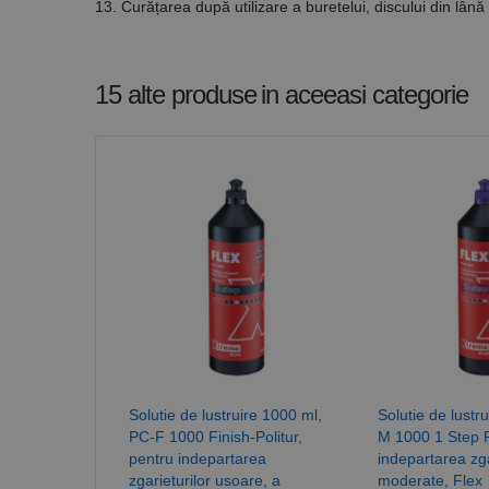
13. Curățarea după utilizare a buretelui, discului din lână
15 alte produse
in aceeasi categorie
Solutie de lustruire 1000 ml,
Solutie de lustr
PC-F 1000 Finish-Politur,
M 1000 1 Step P
pentru indepartarea
indepartarea zga
zgarieturilor usoare, a
moderate, Flex