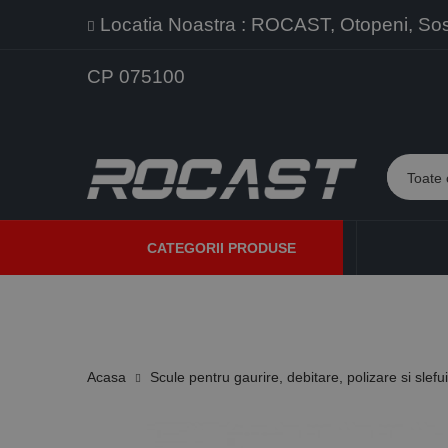
Locatia Noastra : ROCAST, Otopeni, Sos. 
CP 075100
CATEGORII PRODUSE
PROMOTII
PRODUSE NOI
PROGRAME DE VANZARE
Acasa
Scule pentru gaurire, debitare, polizare si slefu