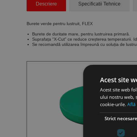
Descriere
Specificatii Tehnice
Burete verde pentru lustruit, FLEX
Burete de duritate mare, pentru lustruirea primară.
Suprafața “X-Cut” ce reduce creșterea temperaturii. Ide
Se recomandă utilizarea împreună cu soluția de lustru
Acest site w
Acest site web fol
ului nostru web, s
cookie-urile.
Află
Strict necesar