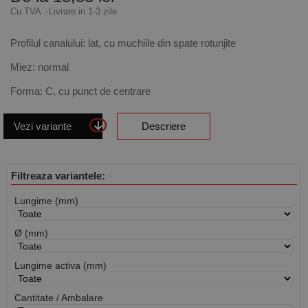
Cu TVA
Livrare in 1-3 zile
Profilul canalului: lat, cu muchiile din spate rotunjite
Miez: normal
Forma: C, cu punct de centrare
Vezi variante
Descriere
Filtreaza variantele:
Lungime (mm)
Ø (mm)
Lungime activa (mm)
Cantitate / Ambalare