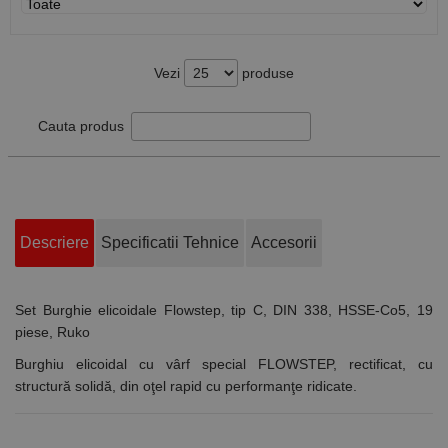
Vezi
produse
Cauta produs
Descriere
Specificatii Tehnice
Accesorii
Set Burghie elicoidale Flowstep, tip C, DIN 338, HSSE-Co5, 19
piese, Ruko
Burghiu elicoidal cu vârf special FLOWSTEP, rectificat, cu
structură solidă, din oţel rapid cu performanţe ridicate.