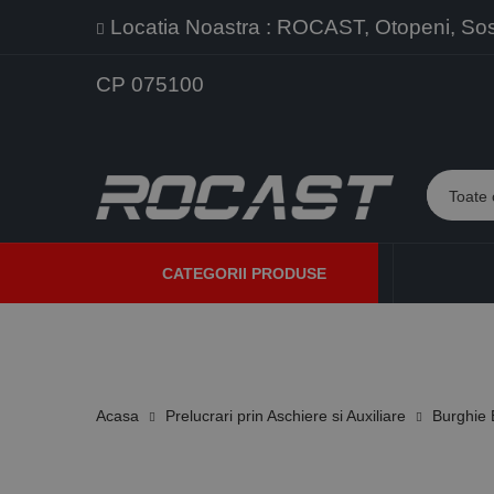
Locatia Noastra : ROCAST, Otopeni, Sos. 
CP 075100
CATEGORII PRODUSE
PROMOTII
PRODUSE NOI
PROGRAME DE VANZARE
Acasa
Prelucrari prin Aschiere si Auxiliare
Burghie 