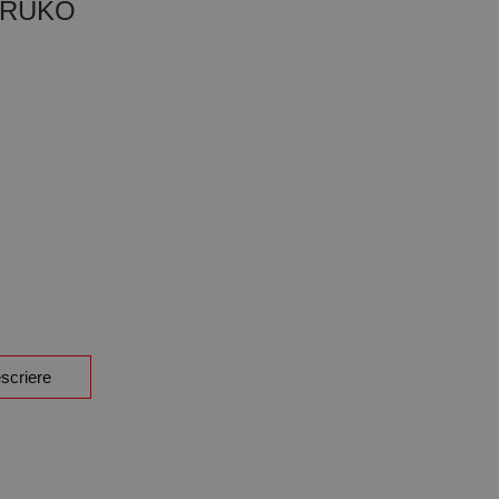
, RUKO
scriere