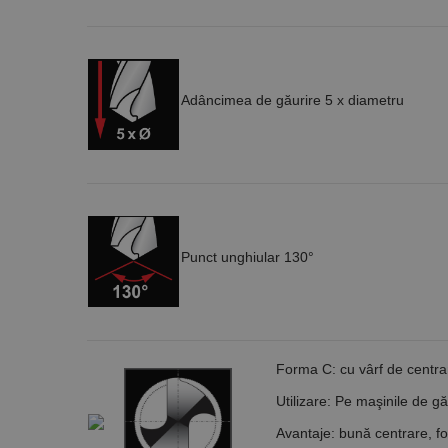
Adâncimea de găurire 5 x diametru
Punct unghiular 130°
Forma C: cu vârf de centra
Utilizare
: Pe maşinile de gău
Avantaje
: bună centrare, f