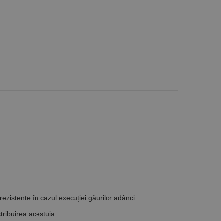
 rezistente în cazul execuției găurilor adânci.
tribuirea acestuia.