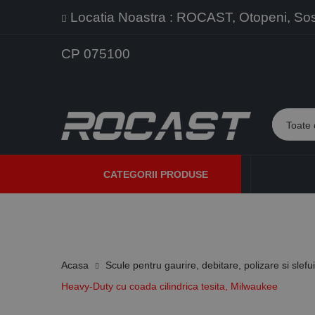
Locatia Noastra : ROCAST, Otopeni, Sos. 
CP 075100
CATEGORII PRODUSE
PROMOTII
PRODUSE NOI
PROGRAME DE VANZARE
Acasa
Scule pentru gaurire, debitare, polizare si slefu
Heavy-Duty cu coada cilindrica tesita, Milwaukee