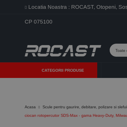
Locatia Noastra : ROCAST, Otopeni, Sos. 
CP 075100
CATEGORII PRODUSE
PROMOTII
PRODUSE NOI
PROGRAME DE VANZARE
Acasa
Scule pentru gaurire, debitare, polizare si slefu
ciocan rotopercutor SDS-Max - gama Heavy-Duty, Milwa