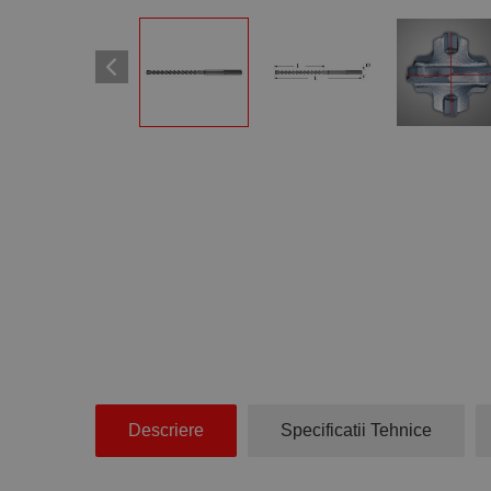
Descriere
Specificatii Tehnice