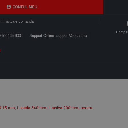

CONTUL MEU
Finalizare comanda
Compa
0372 135 900
Support Online: support@rocast.ro
 15 mm, L totala 340 mm, L activa 200 mm, pentru