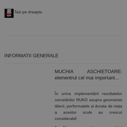
Tais pe dreapta
INFORMATII GENERALE
MUCHIA ASCHIETOARE:
elementrul cel mai important...
În urma implementării rezultatelor
cercetărilor RUKO asupra geometriei
tăierii, performațele și durata de viața
a acestor scule au crescut
considerabil: