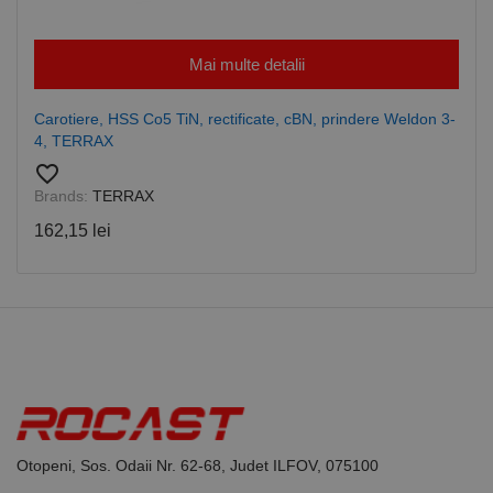
Mai multe detalii
Carotiere, HSS Co5 TiN, rectificate, cBN, prindere Weldon 3-
4, TERRAX
favorite_border
Brands:
TERRAX
162,15 lei
Otopeni, Sos. Odaii Nr. 62-68, Judet ILFOV, 075100