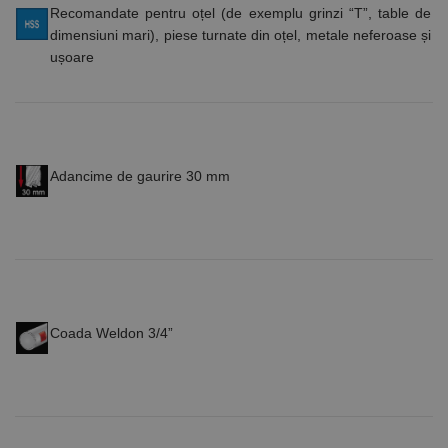
Recomandate pentru oțel (de exemplu grinzi “T”, table de
dimensiuni mari), piese turnate din oțel, metale neferoase și
ușoare
Adancime de gaurire 30 mm
Coada Weldon 3/4”