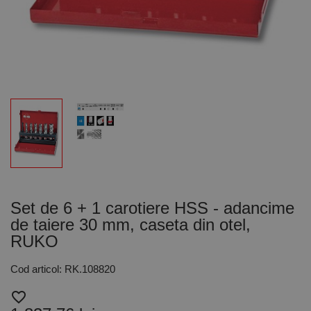
Set de 6 + 1 carotiere HSS - adancime
de taiere 30 mm, caseta din otel,
RUKO
Cod articol: RK.108820
favorite_border