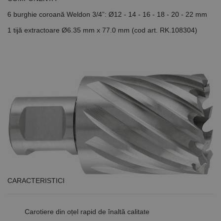
6 burghie coroană Weldon 3/4”: Ø12 - 14 - 16 - 18 - 20 - 22 mm
1 tijă extractoare Ø6.35 mm x 77.0 mm (cod art. RK.108304)
CARACTERISTICI
Carotiere din oțel rapid de înaltă calitate