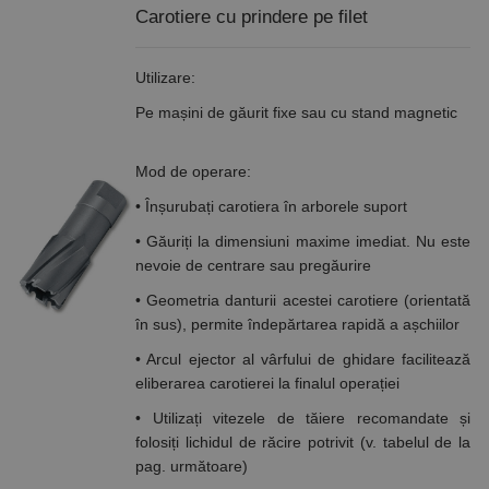
Carotiere cu prindere pe filet
Utilizare:
Pe mașini de găurit fixe sau cu stand magnetic
Mod de operare:
• Înșurubați carotiera în arborele suport
• Găuriți la dimensiuni maxime imediat. Nu este
nevoie de centrare sau pregăurire
• Geometria danturii acestei carotiere (orientată
în sus), permite îndepărtarea rapidă a așchiilor
• Arcul ejector al vârfului de ghidare facilitează
eliberarea carotierei la finalul operației
• Utilizați vitezele de tăiere recomandate și
folosiți lichidul de răcire potrivit (v. tabelul de la
pag. următoare)