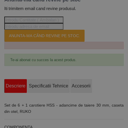
Iti trimitem email cand revine produsul.
ANUNTA-MA CÂND REVINE PE STOC.
Te-ai abonat cu succes la acest produs.
Descriere
Specificatii Tehnice
Accesorii
Set de 6 + 1 carotiere HSS - adancime de taiere 30 mm, caseta
din otel, RUKO
COMPONENTA