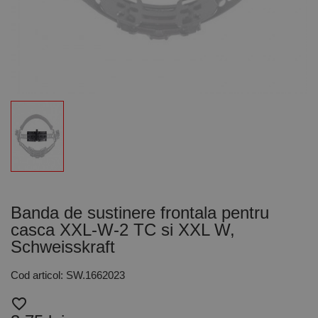
Banda de sustinere frontala pentru
casca XXL-W-2 TC si XXL W,
Schweisskraft
Cod articol: SW.1662023
favorite_border