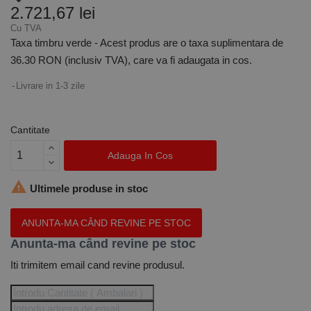
2.721,67 lei
Cu TVA
Taxa timbru verde - Acest produs are o taxa suplimentara de
36.30 RON (inclusiv TVA), care va fi adaugata in cos.
Livrare in 1-3 zile
Cantitate
Adauga In Cos

Ultimele produse in stoc
ANUNTA-MA CÂND REVINE PE STOC
Anunta-ma când revine pe stoc
Iti trimitem email cand revine produsul.