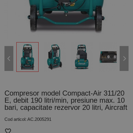
Compresor model Compact-Air 311/20
E, debit 190 litri/min, presiune max. 10
bari, capacitate rezervor 20 litri, Aircraft
Cod articol: AC.2005291
favorite_border