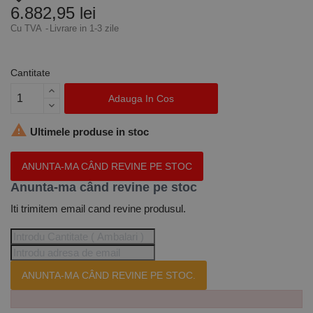
6.882,95 lei
Cu TVA
Livrare in 1-3 zile
Cantitate
Adauga In Cos

Ultimele produse in stoc
ANUNTA-MA CÂND REVINE PE STOC
Anunta-ma când revine pe stoc
Iti trimitem email cand revine produsul.
ANUNTA-MA CÂND REVINE PE STOC.