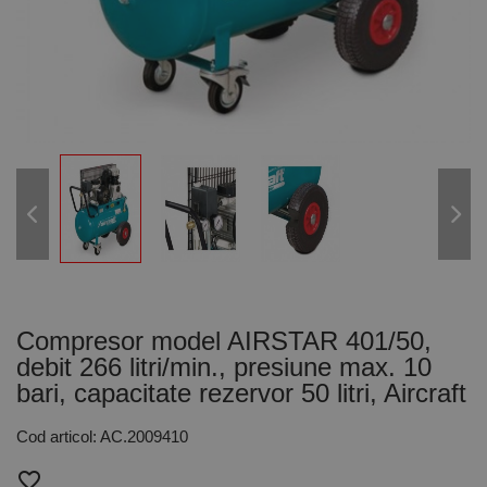
Compresor model AIRSTAR 401/50,
debit 266 litri/min., presiune max. 10
bari, capacitate rezervor 50 litri, Aircraft
Cod articol: AC.2009410
favorite_border