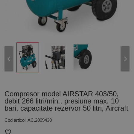
Compresor model AIRSTAR 403/50,
debit 266 litri/min., presiune max. 10
bari, capacitate rezervor 50 litri, Aircraft
Cod articol: AC.2009430
favorite_border