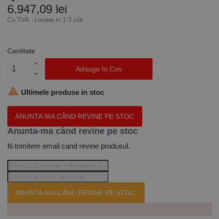
6.947,09 lei
Cu TVA
Livrare in 1-3 zile
Cantitate
Adauga In Cos

Ultimele produse in stoc
ANUNTA-MA CÂND REVINE PE STOC
Anunta-ma când revine pe stoc
Iti trimitem email cand revine produsul.
ANUNTA-MA CÂND REVINE PE STOC.