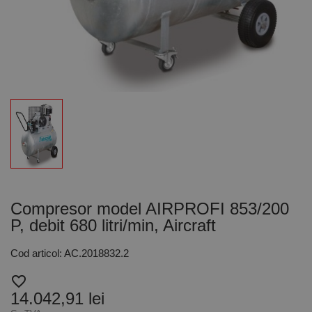
Compresor model AIRPROFI 853/200
P, debit 680 litri/min, Aircraft
Cod articol: AC.2018832.2
favorite_border
14.042,91 lei