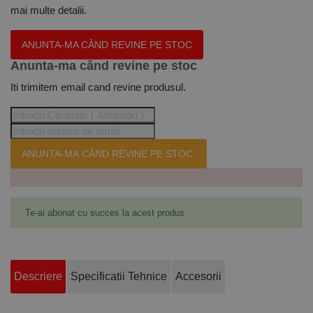
mai multe detalii.
ANUNTA-MA CÂND REVINE PE STOC
Anunta-ma când revine pe stoc
Iti trimitem email cand revine produsul.
ANUNTA-MA CÂND REVINE PE STOC.
Te-ai abonat cu succes la acest produs.
Descriere
Specificatii Tehnice
Accesorii